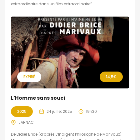
extraordinaire dans un film extraordinaire”...
EXPIRÉ
14,5€
L’Homme sans souci
2025
24 juillet 2025
19h30
JARNAC
De Didier Brice (d’après L’Indigent Philosophe de Marivaux).