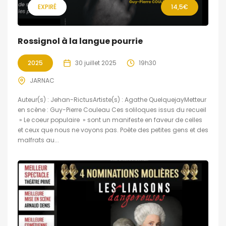
EXPIRÉ
14,5€
Rossignol à la langue pourrie
2025
30 juillet 2025
19h30
JARNAC
Auteur(s) : Jehan-RictusArtiste(s) : Agathe QuelquejayMetteur
en scène : Guy-Pierre Couleau Ces soliloques issus du recueil
» Le coeur populaire » sont un manifeste en faveur de celles
et ceux que nous ne voyons pas. Poète des petites gens et des
malfrats au...