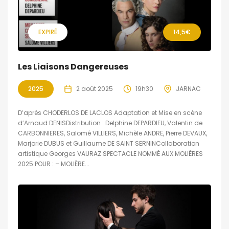
EXPIRÉ
14,5€
Les Liaisons Dangereuses
2025
2 août 2025
19h30
JARNAC
D’aprés CHODERLOS DE LACLOS Adaptation et Mise en scène
d’Arnaud DENISDistribution : Delphine DEPARDIEU, Valentin de
CARBONNIERES, Salomé VILLIERS, Michèle ANDRE, Pierre DEVAUX,
Marjorie DUBUS et Guillaume DE SAINT SERNINCollaboration
artistique Georges VAURAZ SPECTACLE NOMMÉ AUX MOLIÈRES
2025 POUR : – MOLIÈRE...