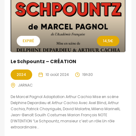
EXPIRÉ
14,5€
Le Schpountz – CRÉATION
2024
10 août 2024
19h30
JARNAC
De Marcel Pagnol Adaptation Arthur Cachia Mise en scène
Delphine Depardieu et Arthur Cachia Avec Axel Blind, Arthur
Cachia, Patrick Chayriguès, David Malartre, Milena Marinelli,
Jean-Benoît Souilh Costumes Marion François NOTE
D’INTENTION “Le Schpountz, monsieur c’est un rôle.Un rôle
extraordinaire...