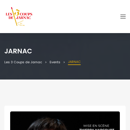
JARNAC
JARNAC
Les 3 Coups de Jarnac
Events