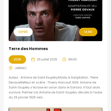
EXPIRÉ
14,5€
Terre des Hommes
2025
29 juillet 2025
19h30
JARNAC
Auteur : Antoine de Saint ExupéryArtiste, & Adaptation : Pierre
DevauxMetteur en scène : Thierry Harcourt 1926. Antoine de
Saint-Exupéry s’écrase en avion dans le Sahara. Il faut alors
survivre. Premier vol, Antoine de Saint-Exupéry décolle à l’aube
du 29 janvier 1926 vers...