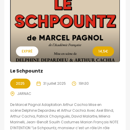
EXPIRÉ
14,5€
Le Schpountz
2025
31 juillet 2025
19h30
JARNAC
De Marcel Pagnol Adaptation Arthur Cachia Mise en
scène Delphine Depardieu et Arthur Cachia Avec Axel Blind,
Arthur Cachia, Patrick Chayriguès, David Malartre, Milena
Marinelli, Jean-Benoît Souilh Costumes Marion François NOTE
D’INTENTION “Le Schpountz, monsieur c’est un rôle.Un rôle