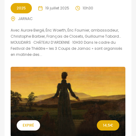
2025
19 juillet 2025
10h30
JARNAC
Avec Aurore Bergé, Éric Woerth, Éric Fournier, ambassadeur,
Christophe Barbier, François de Closets, Guillaume Tabard…
MOULIDARS · CHÂTEAU D’ARDENNE · 10H30 Dans le cadre du
Festival de Théâtre « les 3 Coups de Jarnac » sont organisés
en matinée des...
EXPIRÉ
14,5€