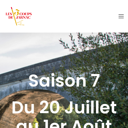
Saison 7
Du 20 Juillet
au 1er Août