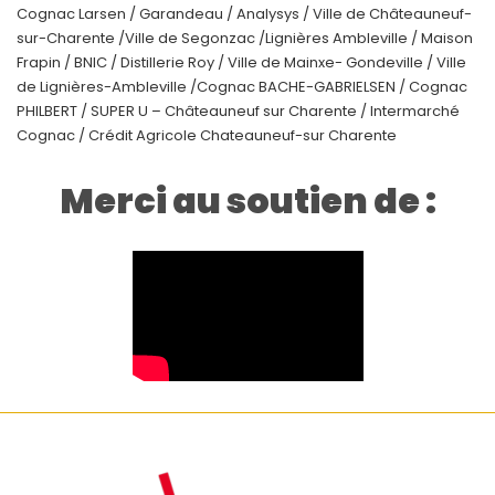
Cognac Larsen / Garandeau / Analysys / Ville de Châteauneuf-
sur-Charente /Ville de Segonzac /Lignières Ambleville / Maison
Frapin / BNIC / Distillerie Roy / Ville de Mainxe- Gondeville / Ville
de Lignières-Ambleville /Cognac BACHE-GABRIELSEN / Cognac
PHILBERT / SUPER U – Châteauneuf sur Charente / Intermarché
Cognac / Crédit Agricole Chateauneuf-sur Charente
Merci au soutien de :