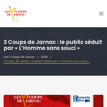
3 Coups de Jarnac : le public séduit
par « L’Homme sans souci »
Les 3 Coups de Jarnac
2025
3 Coups de Jarnac : le public séduit par « L’Homme sans souci »