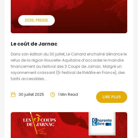
2025
PRESSE
Le coût de Jarnac
Dans son édition du 30 juillet, Le Canard enchaîné dénonce le
refus de la région Nouvelle-Aquitaine d’accorder le moindre
financement au festival des 3 Coups de Jarnac. Malgré un
rayonnement croissant (5ᵉ festival de théâtre en France), des
tarifs accessibles...
30 juillet 2025
1 Min Read
LIRE PLUS