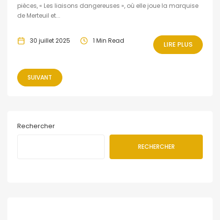
pièces, « Les liaisons dangereuses », où elle joue la marquise
de Merteuil et...
30 juillet 2025
1 Min Read
LIRE PLUS
SUIVANT
Rechercher
RECHERCHER