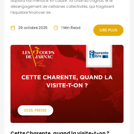
aujourd’hui menacé. En cause : la crise du cognac et le
désengagement de certaines collectivités, qui fragilisent
l’équilibre financier de...
29 octobre 2025
1 Min Read
LIRE PLUS
2025
PRESSE
Cette Charente, quand la visite-t-on ?