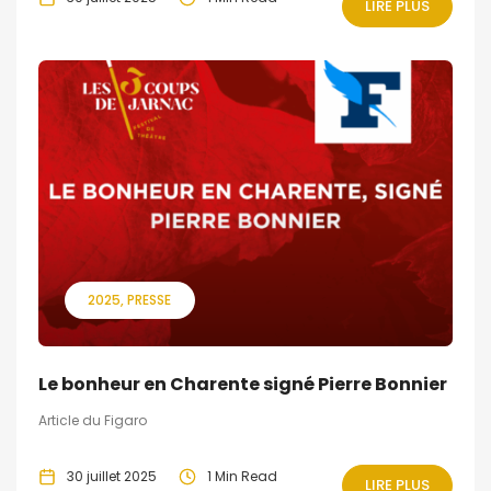
LIRE PLUS
2025
PRESSE
Le bonheur en Charente signé Pierre Bonnier
Article du Figaro
30 juillet 2025
1 Min Read
LIRE PLUS