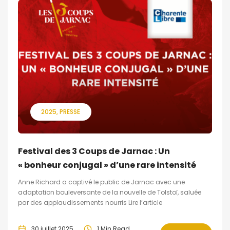
2025
PRESSE
Festival des 3 Coups de Jarnac : Un
« bonheur conjugal » d’une rare intensité
Anne Richard a captivé le public de Jarnac avec une
adaptation bouleversante de la nouvelle de Tolstoï, saluée
par des applaudissements nourris Lire l’article
30 juillet 2025
1 Min Read