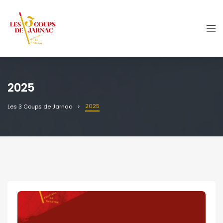
2025
2025
Les 3 Coups de Jarnac