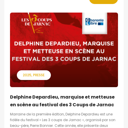
2025
PRESSE
Delphine Depardieu, marquise et metteuse
en scène au festival des 3 Coups de Jarnac
Marraine de la première édition, Delphine Depardieu est une
fidèle du festival « Les 3 coups de Jarnac », organisé par son
beau-père, Pierre Bonnier. Cette année, elle présente deux