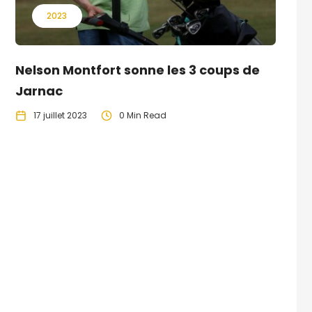
2023
Nelson Montfort sonne les 3 coups de
Jarnac
17 juillet 2023
0 Min Read