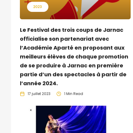
2023
Le Festival des trois coups de Jarnac
officialise son partenariat avec
l’Académie Aparté en proposant aux
meilleurs élèves de chaque promotion
de se produire à Jarnac en première
partie d’un des spectacles à partir de
l’année 2024.
17 juillet 2023
1 Min Read