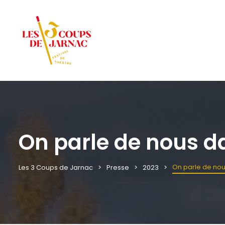
On parle de nous da
On parle de nou
Les 3 Coups de Jarnac
Presse
2023