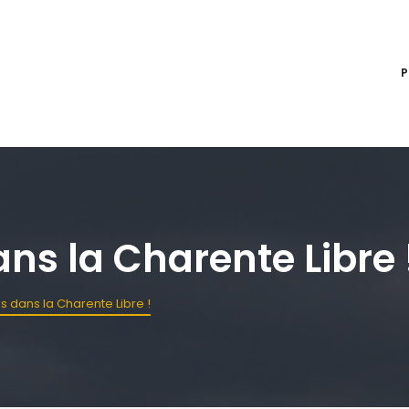
ns la Charente Libre 
s dans la Charente Libre !