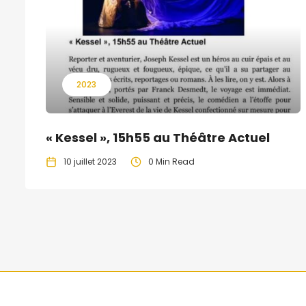
2023
« Kessel », 15h55 au Théâtre Actuel
10 juillet 2023
0 Min Read