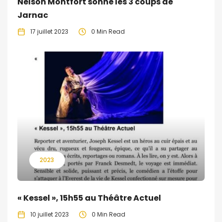
Nelson Montfort sonne les 3 coups de
Jarnac
17 juillet 2023
0 Min Read
2023
« Kessel », 15h55 au Théâtre Actuel
10 juillet 2023
0 Min Read