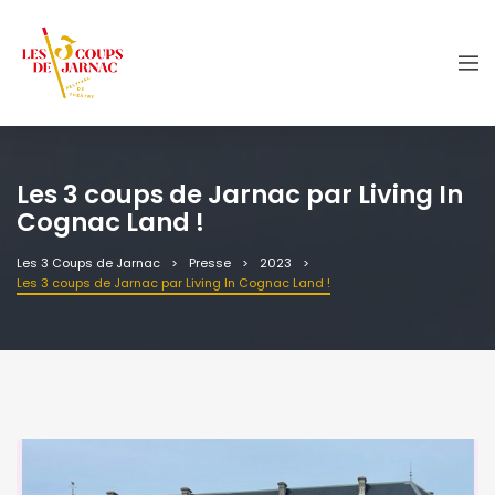
Les 3 coups de Jarnac par Living In
Cognac Land !
Les 3 Coups de Jarnac
Presse
2023
Les 3 coups de Jarnac par Living In Cognac Land !