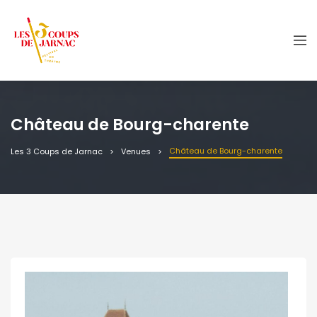
Château de Bourg-charente
Château de Bourg-charente
Les 3 Coups de Jarnac
Venues