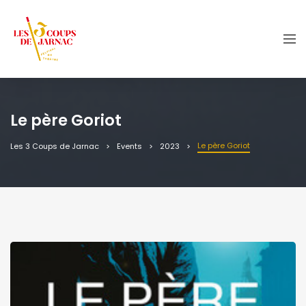
Le père Goriot
Le père Goriot
Les 3 Coups de Jarnac
Events
2023