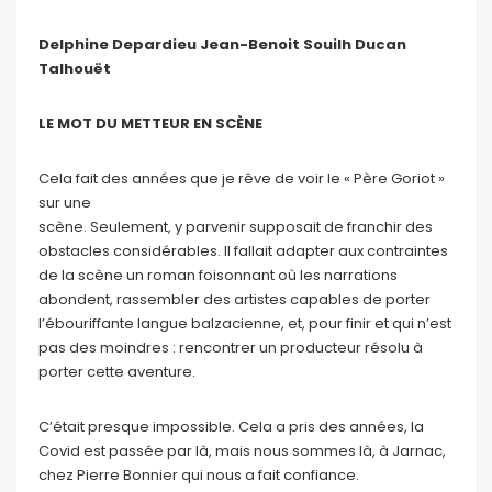
Delphine Depardieu Jean-Benoit Souilh Ducan
Talhouët
LE MOT DU METTEUR EN SCÈNE
Cela fait des années que je rêve de voir le « Père Goriot »
sur une
scène. Seulement, y parvenir supposait de franchir des
obstacles considérables. Il fallait adapter aux contraintes
de la scène un roman foisonnant où les narrations
abondent, rassembler des artistes capables de porter
l’ébouriffante langue balzacienne, et, pour finir et qui n’est
pas des moindres : rencontrer un producteur résolu à
porter cette aventure.
C’était presque impossible. Cela a pris des années, la
Covid est passée par là, mais nous sommes là, à Jarnac,
chez Pierre Bonnier qui nous a fait confiance.