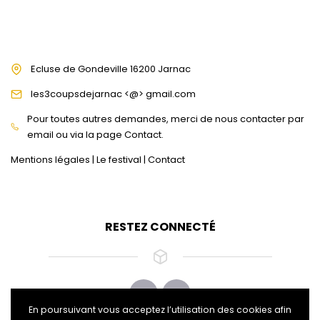
Ecluse de Gondeville 16200 Jarnac
les3coupsdejarnac <@> gmail.com
Pour toutes autres demandes, merci de nous contacter par
email ou via la page Contact.
Mentions légales
|
Le festival
|
Contact
RESTEZ CONNECTÉ
En poursuivant vous acceptez l’utilisation des cookies afin