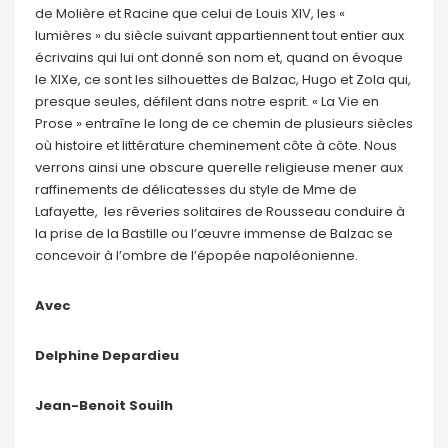
de Molière et Racine que celui de Louis XIV, les «
lumières » du siècle suivant appartiennent tout entier aux
écrivains qui lui ont donné son nom et, quand on évoque
le XIXe, ce sont les silhouettes de Balzac, Hugo et Zola qui,
presque seules, défilent dans notre esprit. « La Vie en
Prose » entraîne le long de ce chemin de plusieurs siècles
où histoire et littérature cheminement côte à côte. Nous
verrons ainsi une obscure querelle religieuse mener aux
raffinements de délicatesses du style de Mme de
Lafayette, les rêveries solitaires de Rousseau conduire à
la prise de la Bastille ou l’œuvre immense de Balzac se
concevoir à l’ombre de l’épopée napoléonienne.
Avec
Delphine Depardieu
Jean-Benoit Souilh