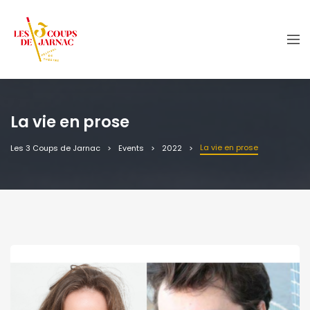
La vie en prose
La vie en prose
Les 3 Coups de Jarnac
Events
2022