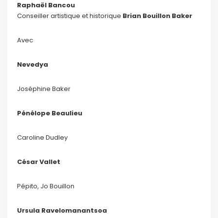
Raphaël Bancou
Conseiller artistique et historique
Brian Bouillon Baker
Avec
Nevedya
Joséphine Baker
Pénélope Beaulieu
Caroline Dudley
César Vallet
Pépito, Jo Bouillon
Ursula Ravelomanantsoa