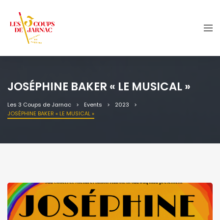
JOSÉPHINE BAKER « LE MUSICAL »
Les 3 Coups de Jarnac
Events
2023
JOSÉPHINE BAKER « LE MUSICAL »