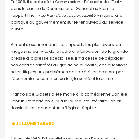
En 1988, il a présidé la Commission « Efficacité de l’Etat »
dans le cadre du Commissariat Général au Plan. Le
rapport final : «
Le Pari de la responsabilité »
inspirera la
politique du gouvernement sur le renouveau du service
public.
Aimant s’exprimer dans les supports les plus divers, du
magazine au livre, de la radio à la télévision, de la grande
presse à la presse spécialisée, il n’a cessé de déplacer
ses centres d’intérêt au gré de sa curiosité, des questions
scientifiques aux problèmes de société, en passant par
l’économie, la communication, la santé et la culture.
François de Closets a été marié à la comédienne Danièle
Lebrun. Remarié en 1970 à la journaliste littéraire Janick
Jossin, ils ont deux enfants Régis et Sophie.
GUILLAUME TABARD
Né en juin 1963. Editorialiste politique au Figaro et sur