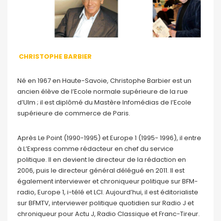
CHRISTOPHE BARBIER
Né en 1967 en Haute-Savoie, Christophe Barbier est un
ancien élève de l’Ecole normale supérieure de la rue
d’Ulm ; il est diplômé du Mastère Infomédias de l’Ecole
supérieure de commerce de Paris.
Après Le Point (1990-1995) et Europe 1 (1995- 1996), il entre
à L’Express comme rédacteur en chef du service
politique. Il en devient le directeur de la rédaction en
2006, puis le directeur général délégué en 2011. Il est
également interviewer et chroniqueur politique sur BFM-
radio, Europe 1, i-télé et LCI. Aujourd’hui, il est éditorialiste
sur BFMTV, interviewer politique quotidien sur Radio J et
chroniqueur pour Actu J, Radio Classique et Franc-Tireur.