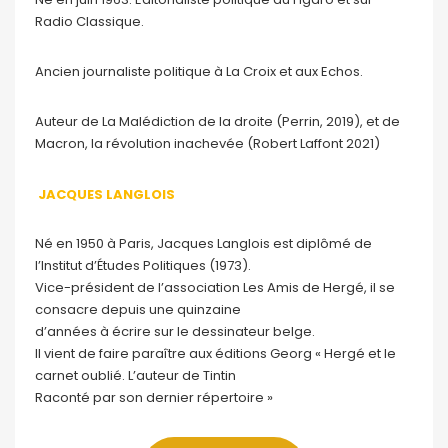
Radio Classique.
Ancien journaliste politique à La Croix et aux Echos.
Auteur de La Malédiction de la droite (Perrin, 2019), et de
Macron, la révolution inachevée (Robert Laffont 2021)
JACQUES LANGLOIS
Né en 1950 à Paris, Jacques Langlois est diplômé de
l’Institut d’Études Politiques (1973).
Vice-président de l’association Les Amis de Hergé, il se
consacre depuis une quinzaine
d’années à écrire sur le dessinateur belge.
Il vient de faire paraître aux éditions Georg « Hergé et le
carnet oublié. L’auteur de Tintin
Raconté par son dernier répertoire »