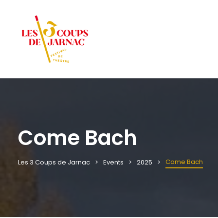
Come Bach
Come Bach
Les 3 Coups de Jarnac
Events
2025