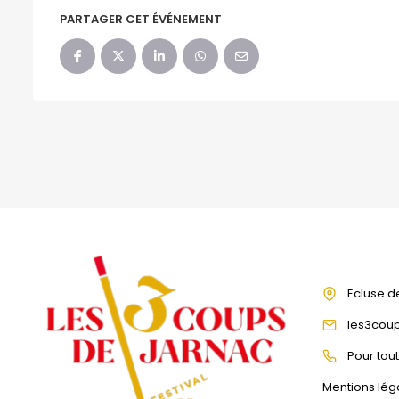
PARTAGER CET ÉVÉNEMENT
Ecluse d
les3cou
Pour tou
Mentions lég