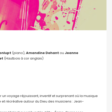
Fonlupt
(piano),
Amandine Dehant
ou
Jeanne
et
(Hautbois à cor anglais)
un voyage réjouissant, inventif et surprenant où la musique
que et récréative autour du Dieu des musiciens : Jean-