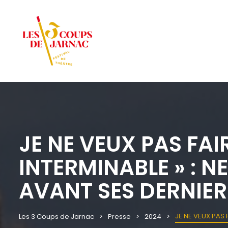
JE NE VEUX PAS FA
INTERMINABLE » : 
AVANT SES DERNIER
JE NE VEUX PAS 
Les 3 Coups de Jarnac
Presse
2024