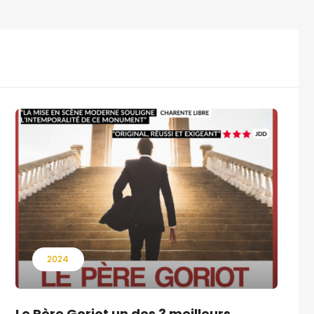
2024
Le Père Goriot un des 3 meilleurs