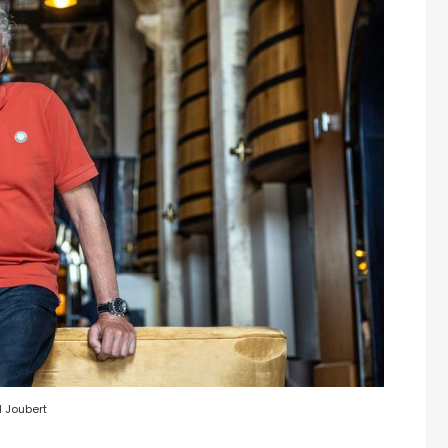
 Joubert