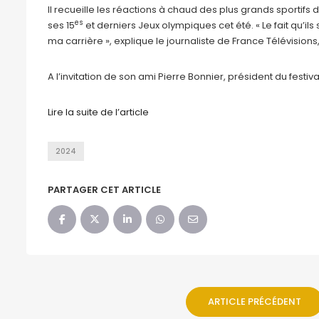
Il recueille les réactions à chaud des plus grands sportifs 
es
ses 15
et derniers Jeux olympiques cet été. « Le fait qu’il
ma carrière », explique le journaliste de France Télévisions,
A l’invitation de son ami Pierre Bonnier, président du fest
Lire la suite de l’article
2024
PARTAGER CET ARTICLE
ARTICLE PRÉCÉDENT