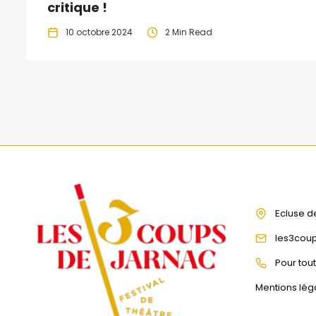
critique !
10 octobre 2024
2 Min Read
Ecluse d
les3cou
Pour tou
Mentions lég