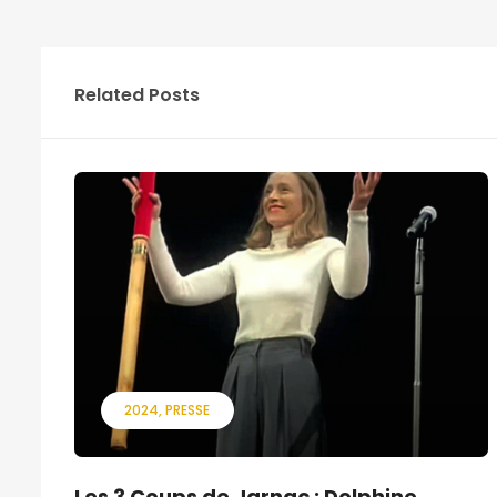
Related Posts
2024
PRESSE
Les 3 Coups de Jarnac : Delphine