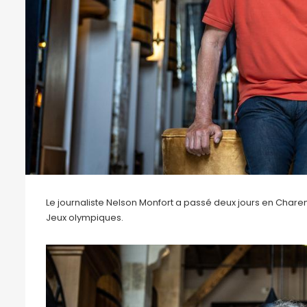
Le journaliste Nelson Monfort a passé deux jours en Chare
Jeux olympiques.