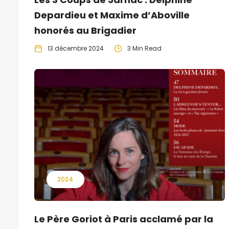
Depardieu et Maxime d’Aboville
honorés au Brigadier
13 décembre 2024
3 Min Read
2024
Le Père Goriot à Paris acclamé par la