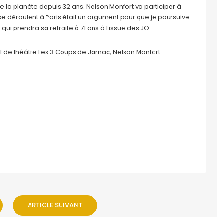
de la planète depuis 32 ans. Nelson Monfort va participer à
s se déroulent à Paris était un argument pour que je poursuive
 qui prendra sa retraite à 71 ans à l’issue des JO.
ival de théâtre Les 3 Coups de Jarnac, Nelson Monfort …
ARTICLE SUIVANT