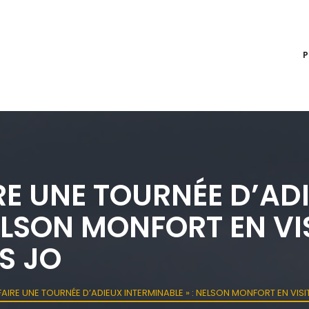
IRE UNE TOURNÉE D’AD
NELSON MONFORT EN VI
S JO
FAIRE UNE TOURNÉE D’ADIEUX INTERMINABLE » : NELSON MONFORT EN VIS