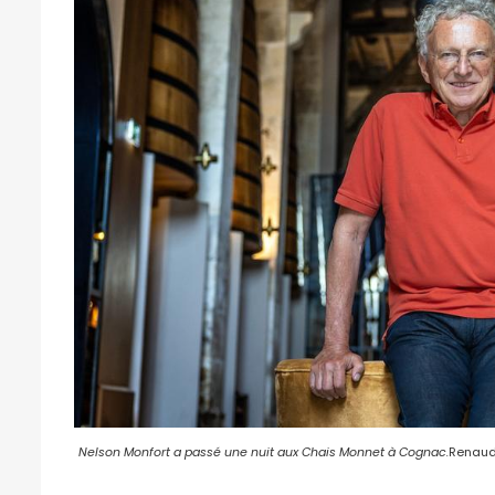
Nelson Monfort a passé une nuit aux Chais Monnet à Cognac.
Renaud