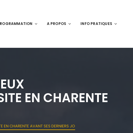
PROGRAMMATION
A PROPOS
INFO PRATIQUES
IEUX
SITE EN CHARENTE
ITE EN CHARENTE AVANT SES DERNIERS JO