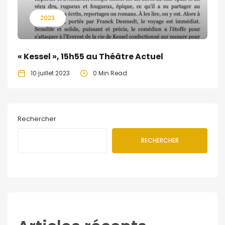
2023
« Kessel », 15h55 au Théâtre Actuel
10 juillet 2023
0 Min Read
Rechercher
RECHERCHER