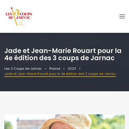
Jade et Jean-Marie Rouart pour la
4e édition des 3 coups de Jarnac
Les 3 Coups de Jarnac
Presse
2023
Jade et Jean-Marie Rouart pour la 4e édition des 3 coups de Jarnac