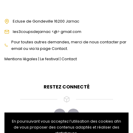
Ecluse de Gondeville 16200 Jarnac
les3coupsdejarnac <@> gmail.com
Pour toutes autres demandes, merci de nous contacter par
email ou via la page Contact.
Mentions légales
|
Le festival
|
Contact
RESTEZ CONNECTÉ
En poursuivant vous acceptez l’utilisation des cookies afin
de vous proposer des contenus adaptés et réaliser des