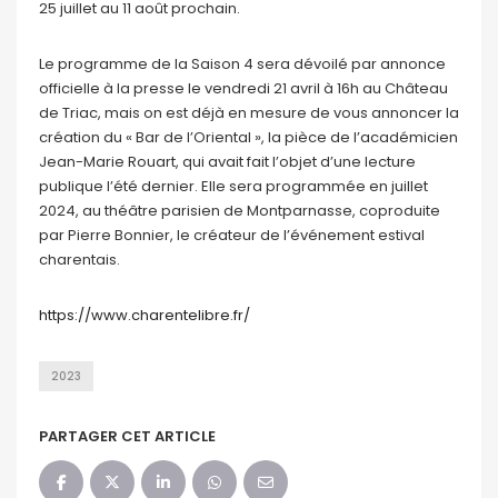
25 juillet au 11 août prochain.
Le programme de la Saison 4 sera dévoilé par annonce
officielle à la presse le vendredi 21 avril à 16h au Château
de Triac, mais on est déjà en mesure de vous annoncer la
création du « Bar de l’Oriental », la pièce de l’académicien
Jean-Marie Rouart, qui avait fait l’objet d’une lecture
publique l’été dernier. Elle sera programmée en juillet
2024, au théâtre parisien de Montparnasse, coproduite
par Pierre Bonnier, le créateur de l’événement estival
charentais.
https://www.charentelibre.fr/
2023
PARTAGER CET ARTICLE