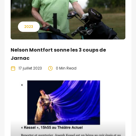
2023
Nelson Montfort sonne les 3 coups de
Jarnac
17 juillet 2023
0 Min Read